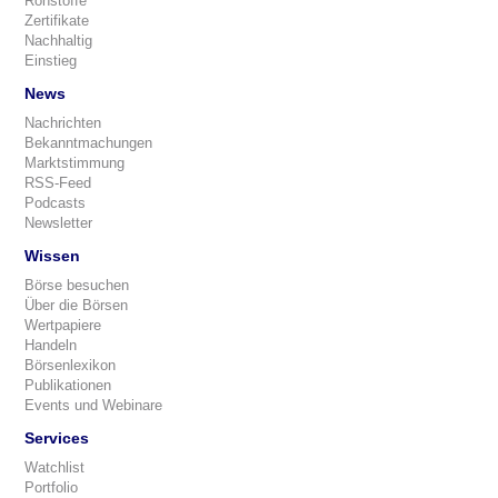
Rohstoffe
Zertifikate
Nachhaltig
Einstieg
News
Nachrichten
Bekanntmachungen
Marktstimmung
RSS-Feed
Podcasts
Newsletter
Wissen
Börse besuchen
Über die Börsen
Wertpapiere
Handeln
Börsenlexikon
Publikationen
Events und Webinare
Services
Watchlist
Portfolio