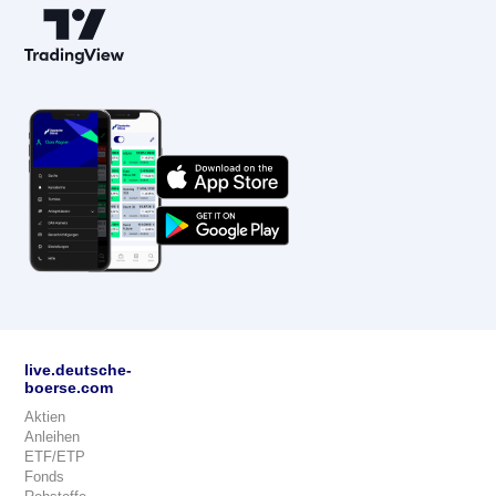
live.deutsche-
boerse.com
Aktien
Anleihen
ETF/ETP
Fonds