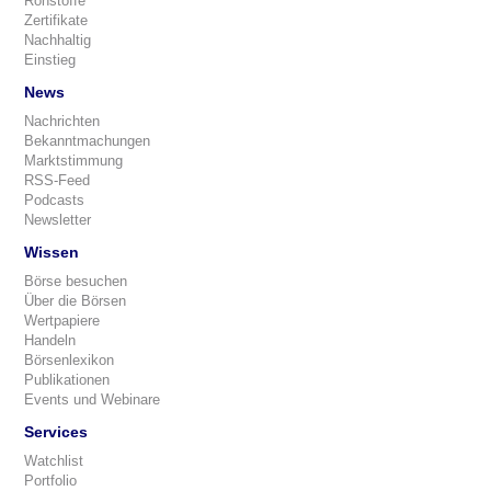
Rohstoffe
Zertifikate
Nachhaltig
Einstieg
News
Nachrichten
Bekanntmachungen
Marktstimmung
RSS-Feed
Podcasts
Newsletter
Wissen
Börse besuchen
Über die Börsen
Wertpapiere
Handeln
Börsenlexikon
Publikationen
Events und Webinare
Services
Watchlist
Portfolio