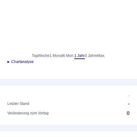
Tag
Woche
1 Monat
6 Mon.
1 Jahr
3 Jahre
Max.
► Chartanalyse
-
-
Letzter Stand
0
Veränderung zum Vortag