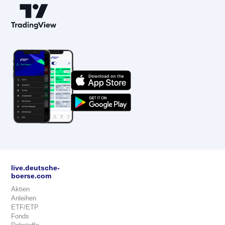
live.deutsche-
boerse.com
Aktien
Anleihen
ETF/ETP
Fonds