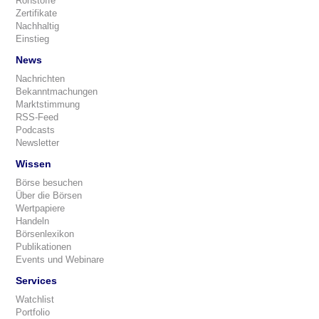
Rohstoffe
Zertifikate
Nachhaltig
Einstieg
News
Nachrichten
Bekanntmachungen
Marktstimmung
RSS-Feed
Podcasts
Newsletter
Wissen
Börse besuchen
Über die Börsen
Wertpapiere
Handeln
Börsenlexikon
Publikationen
Events und Webinare
Services
Watchlist
Portfolio