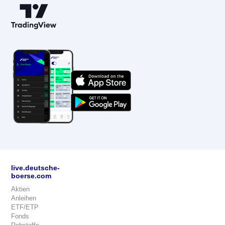
live.deutsche-
boerse.com
Aktien
Anleihen
ETF/ETP
Fonds