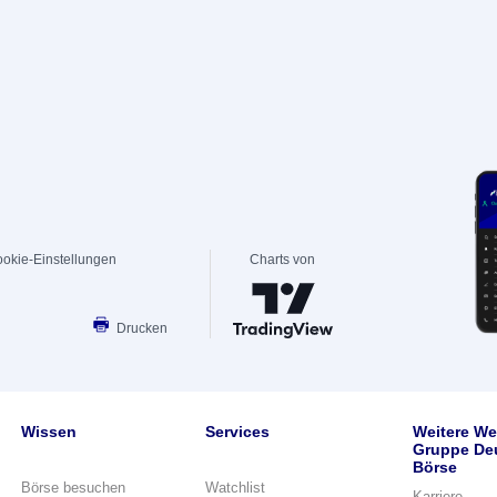
okie-Einstellungen
Charts von
Drucken
Wissen
Services
Weitere We
Gruppe De
Börse
Börse besuchen
Watchlist
Karriere