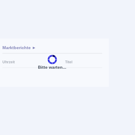
Marktberichte ►
Uhrzeit
Titel
Bitte warten...