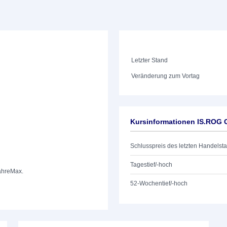
Letzter Stand
Veränderung zum Vortag
Kursinformationen IS.ROG 
Schlusspreis des letzten Handelst
Tagestief/-hoch
ahre
Max.
52-Wochentief/-hoch