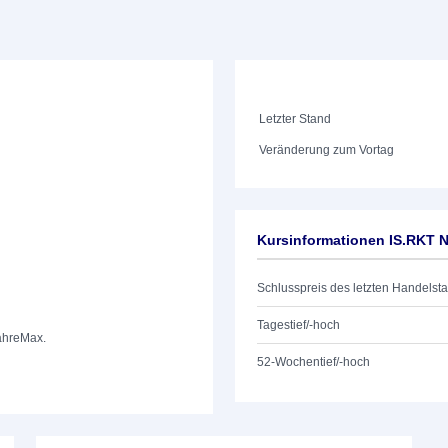
Letzter Stand
Veränderung zum Vortag
Kursinformationen IS.RKT 
Schlusspreis des letzten Handelst
Tagestief/-hoch
ahre
Max.
52-Wochentief/-hoch