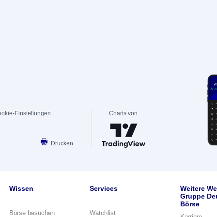
okie-Einstellungen
Charts von
Drucken
Wissen
Services
Weitere We
Gruppe De
Börse
Börse besuchen
Watchlist
Karriere