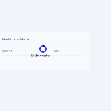
Marktberichte ►
Uhrzeit
Titel
Bitte warten...