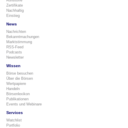
Rohstoffe
Zertifikate
Nachhaltig
Einstieg
News
Nachrichten
Bekanntmachungen
Marktstimmung
RSS-Feed
Podcasts
Newsletter
Wissen
Börse besuchen
Über die Börsen
Wertpapiere
Handeln
Börsenlexikon
Publikationen
Events und Webinare
Services
Watchlist
Portfolio