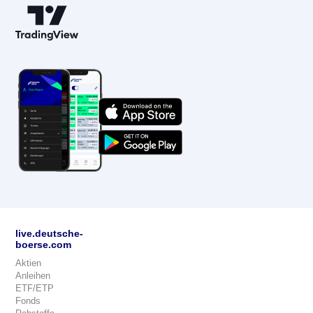
live.deutsche-
boerse.com
Aktien
Anleihen
ETF/ETP
Fonds