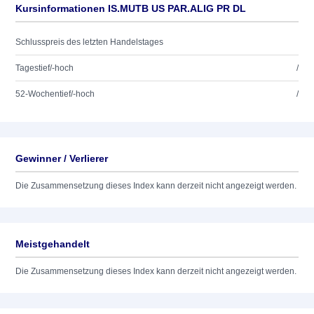
Kursinformationen IS.MUTB US PAR.ALIG PR DL
Schlusspreis des letzten Handelstages
Tagestief/-hoch
/
52-Wochentief/-hoch
/
Gewinner / Verlierer
Die Zusammensetzung dieses Index kann derzeit nicht angezeigt werden.
Meistgehandelt
Die Zusammensetzung dieses Index kann derzeit nicht angezeigt werden.