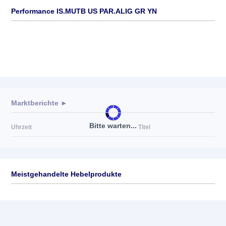
Performance IS.MUTB US PAR.ALIG GR YN
Marktberichte ►
Bitte warten...
Uhrzeit
Titel
Meistgehandelte Hebelprodukte