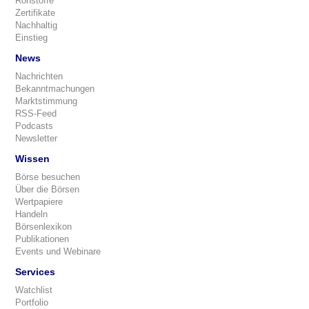
Rohstoffe
Zertifikate
Nachhaltig
Einstieg
News
Nachrichten
Bekanntmachungen
Marktstimmung
RSS-Feed
Podcasts
Newsletter
Wissen
Börse besuchen
Über die Börsen
Wertpapiere
Handeln
Börsenlexikon
Publikationen
Events und Webinare
Services
Watchlist
Portfolio