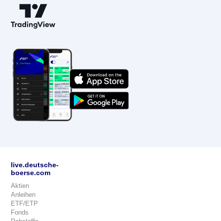
live.deutsche-
boerse.com
Aktien
Anleihen
ETF/ETP
Fonds