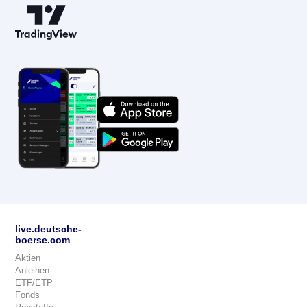
live.deutsche-
boerse.com
Aktien
Anleihen
ETF/ETP
Fonds