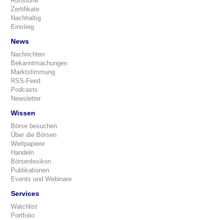
Rohstoffe
Zertifikate
Nachhaltig
Einstieg
News
Nachrichten
Bekanntmachungen
Marktstimmung
RSS-Feed
Podcasts
Newsletter
Wissen
Börse besuchen
Über die Börsen
Wertpapiere
Handeln
Börsenlexikon
Publikationen
Events und Webinare
Services
Watchlist
Portfolio