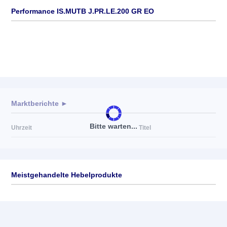
Performance IS.MUTB J.PR.LE.200 GR EO
Marktberichte ►
Bitte warten...
Uhrzeit
Titel
Meistgehandelte Hebelprodukte