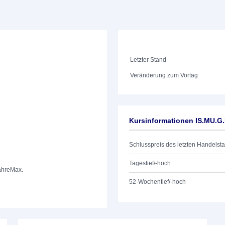
Letzter Stand
Veränderung zum Vortag
Kursinformationen IS.MU.G
Schlusspreis des letzten Handelst
Tagestief/-hoch
ahre
Max.
52-Wochentief/-hoch