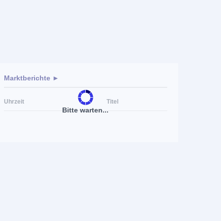
Marktberichte ►
Uhrzeit
Titel
Bitte warten...