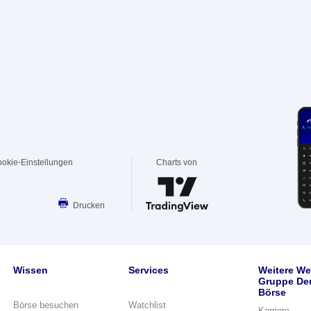
okie-Einstellungen
Charts von
Drucken
Wissen
Services
Weitere We
Gruppe De
Börse
Börse besuchen
Watchlist
Karriere