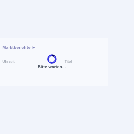
Marktberichte ►
Uhrzeit
Titel
Bitte warten...