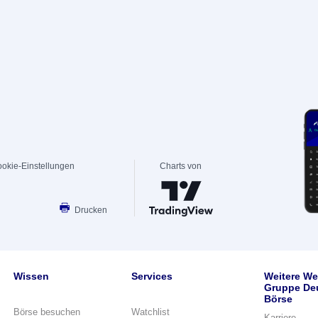
okie-Einstellungen
Charts von
Drucken
Wissen
Services
Weitere We
Gruppe De
Börse
Börse besuchen
Watchlist
Karriere