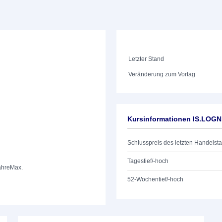
Letzter Stand
Veränderung zum Vortag
Kursinformationen IS.LOG
Schlusspreis des letzten Handelst
Tagestief/-hoch
ahre
Max.
52-Wochentief/-hoch