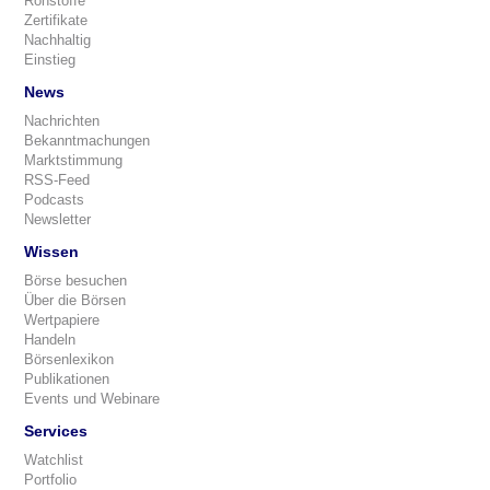
Rohstoffe
Zertifikate
Nachhaltig
Einstieg
News
Nachrichten
Bekanntmachungen
Marktstimmung
RSS-Feed
Podcasts
Newsletter
Wissen
Börse besuchen
Über die Börsen
Wertpapiere
Handeln
Börsenlexikon
Publikationen
Events und Webinare
Services
Watchlist
Portfolio