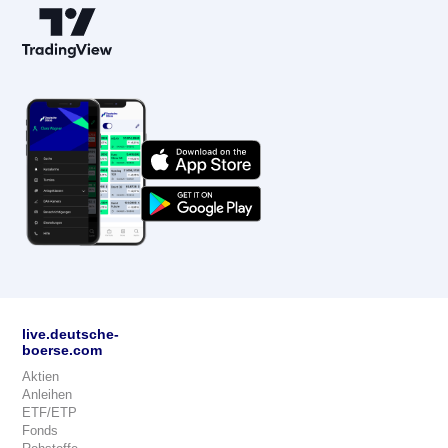
live.deutsche-
boerse.com
Aktien
Anleihen
ETF/ETP
Fonds