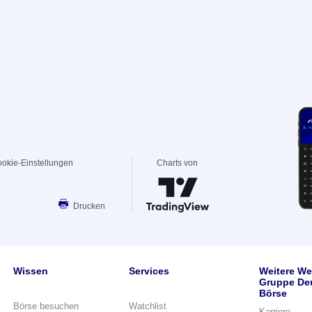
okie-Einstellungen
Charts von
Drucken
Wissen
Services
Weitere We
Gruppe De
Börse
Börse besuchen
Watchlist
Karriere