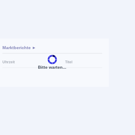
Marktberichte ►
Uhrzeit
Titel
Bitte warten...