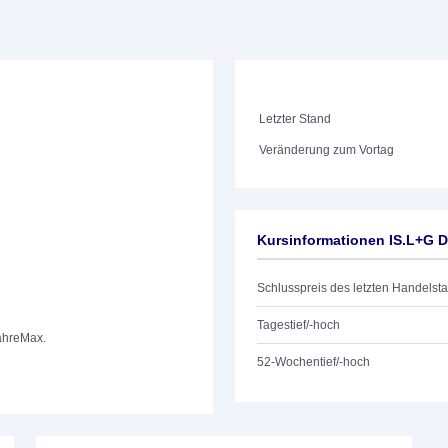
Letzter Stand
Veränderung zum Vortag
Kursinformationen IS.L+G
Schlusspreis des letzten Handelst
Tagestief/-hoch
ahre
Max.
52-Wochentief/-hoch