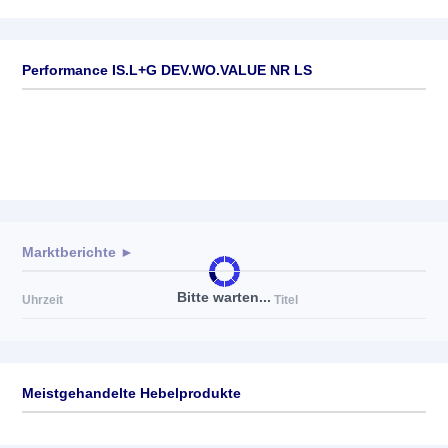
Performance IS.L+G DEV.WO.VALUE NR LS
Marktberichte ►
Bitte warten...
Uhrzeit
Titel
Meistgehandelte Hebelprodukte