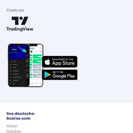
Charts von
live.deutsche-
boerse.com
Aktien
Anleihen