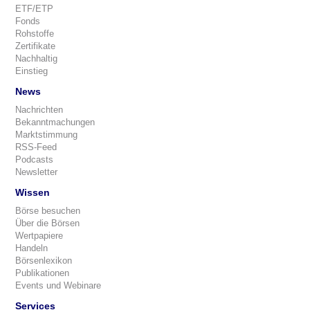
ETF/ETP
Fonds
Rohstoffe
Zertifikate
Nachhaltig
Einstieg
News
Nachrichten
Bekanntmachungen
Marktstimmung
RSS-Feed
Podcasts
Newsletter
Wissen
Börse besuchen
Über die Börsen
Wertpapiere
Handeln
Börsenlexikon
Publikationen
Events und Webinare
Services