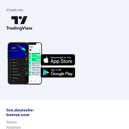
Charts von
live.deutsche-
boerse.com
Aktien
Anleihen