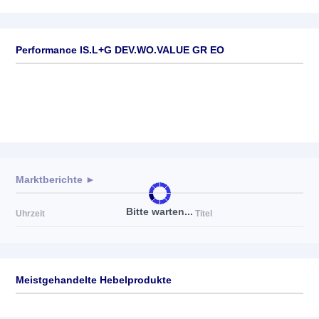
Performance IS.L+G DEV.WO.VALUE GR EO
Marktberichte ►
Bitte warten...
Uhrzeit
Titel
Meistgehandelte Hebelprodukte