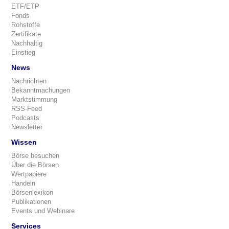
ETF/ETP
Fonds
Rohstoffe
Zertifikate
Nachhaltig
Einstieg
News
Nachrichten
Bekanntmachungen
Marktstimmung
RSS-Feed
Podcasts
Newsletter
Wissen
Börse besuchen
Über die Börsen
Wertpapiere
Handeln
Börsenlexikon
Publikationen
Events und Webinare
Services