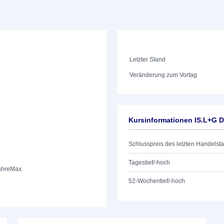
Letzter Stand
Veränderung zum Vortag
Kursinformationen IS.L+G
Schlusspreis des letzten Handelst
Tagestief/-hoch
ahre
Max.
52-Wochentief/-hoch