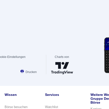
okie-Einstellungen
Charts von
Drucken
Wissen
Services
Weitere We
Gruppe De
Börse
Börse besuchen
Watchlist
Karriere