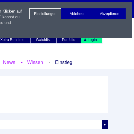
m Klicken auf
Einstellungen
Ablehnen
Akzeptieren
" kannst du
es und
Newsletter
Kontakt
English
Xetra Realtime
Watchlist
Portfolio
Login
News
Wissen
Einstieg
►