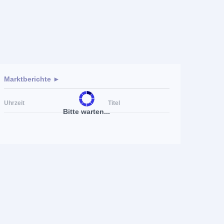
Marktberichte ►
Uhrzeit
Titel
Bitte warten...