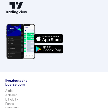
live.deutsche-
boerse.com
Aktien
Anleihen
ETF/ETP
Fonds