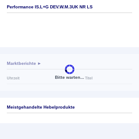
Performance IS.L+G DEV.W.M.3UK NR LS
Marktberichte ►
Bitte warten...
Uhrzeit
Titel
Meistgehandelte Hebelprodukte