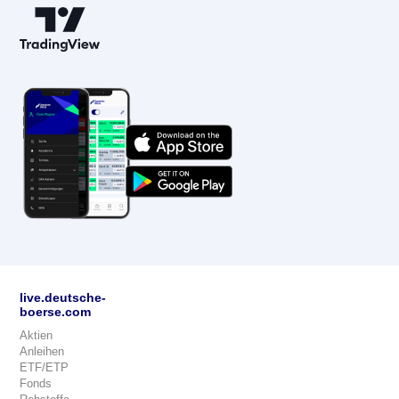
live.deutsche-
boerse.com
Aktien
Anleihen
ETF/ETP
Fonds