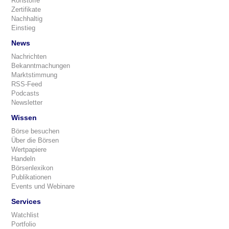
Rohstoffe
Zertifikate
Nachhaltig
Einstieg
News
Nachrichten
Bekanntmachungen
Marktstimmung
RSS-Feed
Podcasts
Newsletter
Wissen
Börse besuchen
Über die Börsen
Wertpapiere
Handeln
Börsenlexikon
Publikationen
Events und Webinare
Services
Watchlist
Portfolio