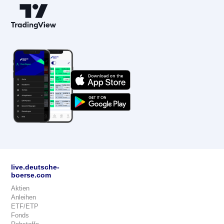
live.deutsche-
boerse.com
Aktien
Anleihen
ETF/ETP
Fonds