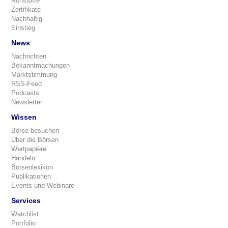
Rohstoffe
Zertifikate
Nachhaltig
Einstieg
News
Nachrichten
Bekanntmachungen
Marktstimmung
RSS-Feed
Podcasts
Newsletter
Wissen
Börse besuchen
Über die Börsen
Wertpapiere
Handeln
Börsenlexikon
Publikationen
Events und Webinare
Services
Watchlist
Portfolio