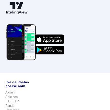
live.deutsche-
boerse.com
Aktien
Anleihen
ETF/ETP
Fonds