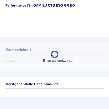
Performance IS. IQAM EU CTB ESG GR EO
Marktberichte ►
Bitte warten...
Uhrzeit
Titel
Meistgehandelte Hebelprodukte