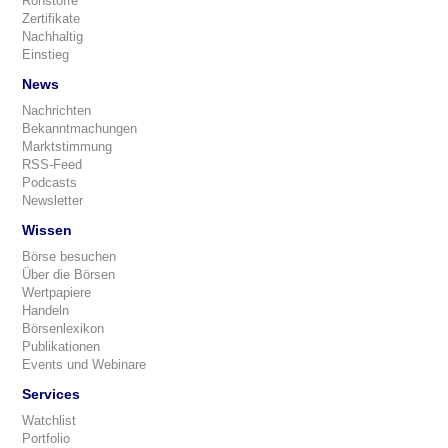
Rohstoffe
Zertifikate
Nachhaltig
Einstieg
News
Nachrichten
Bekanntmachungen
Marktstimmung
RSS-Feed
Podcasts
Newsletter
Wissen
Börse besuchen
Über die Börsen
Wertpapiere
Handeln
Börsenlexikon
Publikationen
Events und Webinare
Services
Watchlist
Portfolio