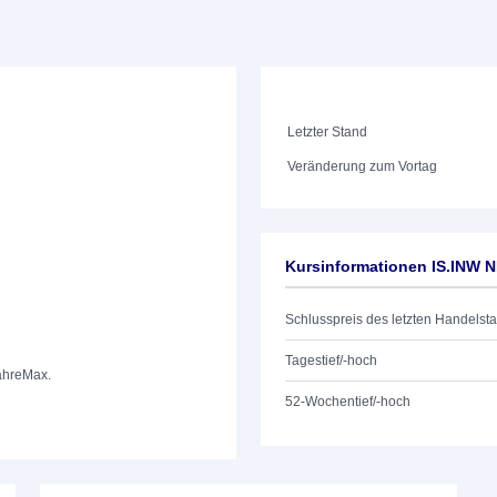
Letzter Stand
Veränderung zum Vortag
Kursinformationen IS.INW 
Schlusspreis des letzten Handelst
Tagestief/-hoch
ahre
Max.
52-Wochentief/-hoch