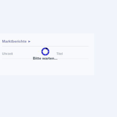
Marktberichte ►
Uhrzeit
Titel
Bitte warten...