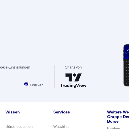
okie-Einstellungen
Charts von
Drucken
Wissen
Services
Weitere We
Gruppe De
Börse
Börse besuchen
Watchlist
Karriere