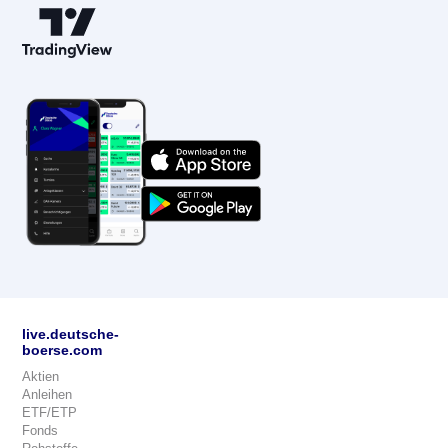
live.deutsche-
boerse.com
Aktien
Anleihen
ETF/ETP
Fonds