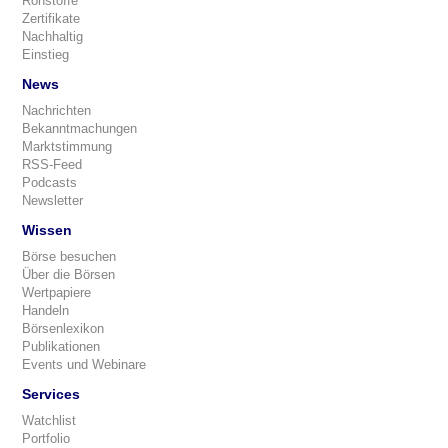
Rohstoffe
Zertifikate
Nachhaltig
Einstieg
News
Nachrichten
Bekanntmachungen
Marktstimmung
RSS-Feed
Podcasts
Newsletter
Wissen
Börse besuchen
Über die Börsen
Wertpapiere
Handeln
Börsenlexikon
Publikationen
Events und Webinare
Services
Watchlist
Portfolio