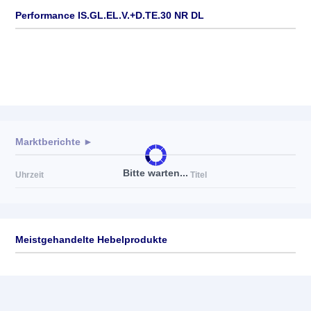
Performance IS.GL.EL.V.+D.TE.30 NR DL
Marktberichte ►
Bitte warten...
Uhrzeit
Titel
Meistgehandelte Hebelprodukte