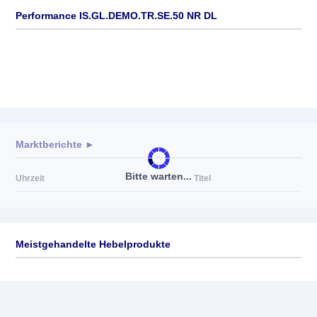
Performance IS.GL.DEMO.TR.SE.50 NR DL
Marktberichte ►
Bitte warten...
Uhrzeit
Titel
Meistgehandelte Hebelprodukte