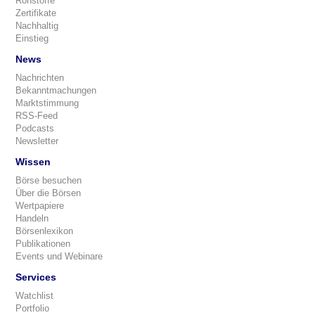
Rohstoffe
Zertifikate
Nachhaltig
Einstieg
News
Nachrichten
Bekanntmachungen
Marktstimmung
RSS-Feed
Podcasts
Newsletter
Wissen
Börse besuchen
Über die Börsen
Wertpapiere
Handeln
Börsenlexikon
Publikationen
Events und Webinare
Services
Watchlist
Portfolio