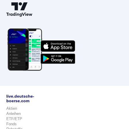
live.deutsche-
boerse.com
Aktien
Anleihen
ETF/ETP
Fonds