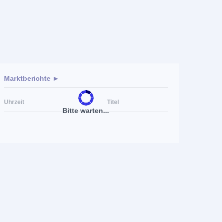
Marktberichte ►
Uhrzeit
Titel
Bitte warten...