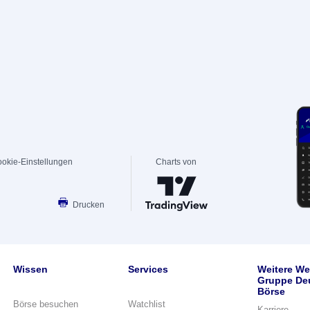
okie-Einstellungen
Charts von
Drucken
Wissen
Services
Weitere We
Gruppe De
Börse
Börse besuchen
Watchlist
Karriere