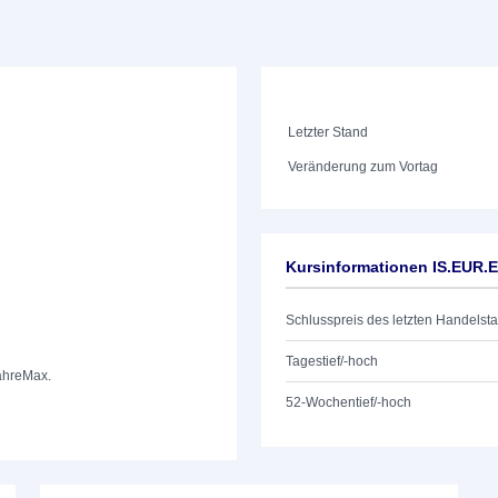
Letzter Stand
Veränderung zum Vortag
Kursinformationen IS.EUR.
Schlusspreis des letzten Handelst
Tagestief/-hoch
ahre
Max.
52-Wochentief/-hoch