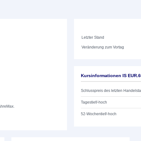
Letzter Stand
Veränderung zum Vortag
Kursinformationen IS EUR
Schlusspreis des letzten Handelst
Tagestief/-hoch
ahre
Max.
52-Wochentief/-hoch