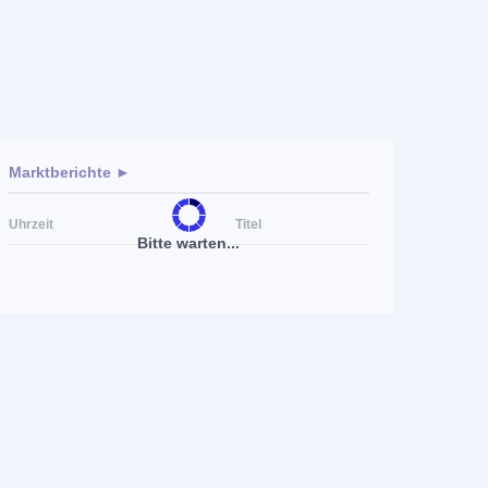
Marktberichte ►
Uhrzeit
Titel
Bitte warten...