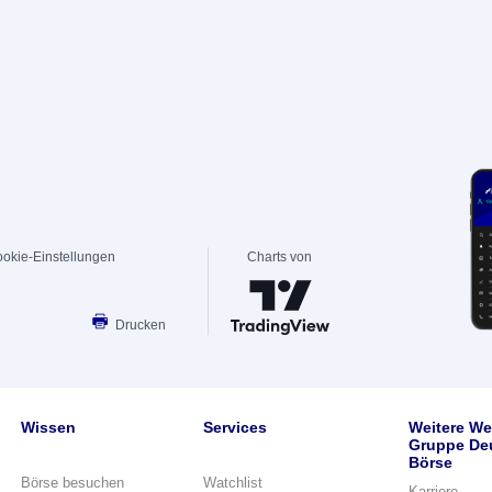
okie-Einstellungen
Charts von
Drucken
Wissen
Services
Weitere We
Gruppe De
Börse
Börse besuchen
Watchlist
Karriere