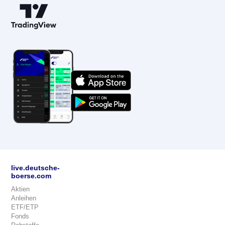
live.deutsche-
boerse.com
Aktien
Anleihen
ETF/ETP
Fonds