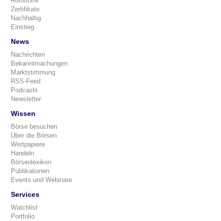
Rohstoffe
Zertifikate
Nachhaltig
Einstieg
News
Nachrichten
Bekanntmachungen
Marktstimmung
RSS-Feed
Podcasts
Newsletter
Wissen
Börse besuchen
Über die Börsen
Wertpapiere
Handeln
Börsenlexikon
Publikationen
Events und Webinare
Services
Watchlist
Portfolio