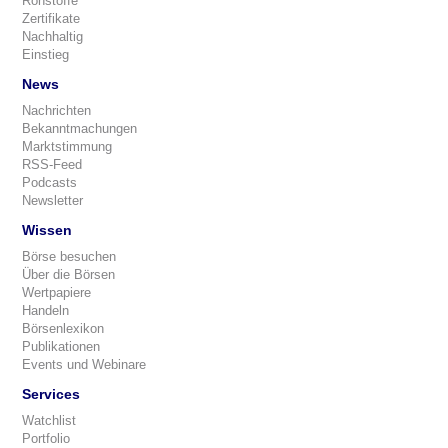
Rohstoffe
Zertifikate
Nachhaltig
Einstieg
News
Nachrichten
Bekanntmachungen
Marktstimmung
RSS-Feed
Podcasts
Newsletter
Wissen
Börse besuchen
Über die Börsen
Wertpapiere
Handeln
Börsenlexikon
Publikationen
Events und Webinare
Services
Watchlist
Portfolio