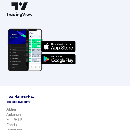
live.deutsche-
boerse.com
Aktien
Anleihen
ETF/ETP
Fonds