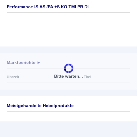
Performance IS.AS./PA.+S.KO.TMI PR DL
Marktberichte ►
Bitte warten...
Uhrzeit
Titel
Meistgehandelte Hebelprodukte