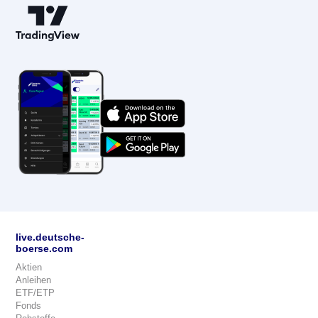
live.deutsche-
boerse.com
Aktien
Anleihen
ETF/ETP
Fonds