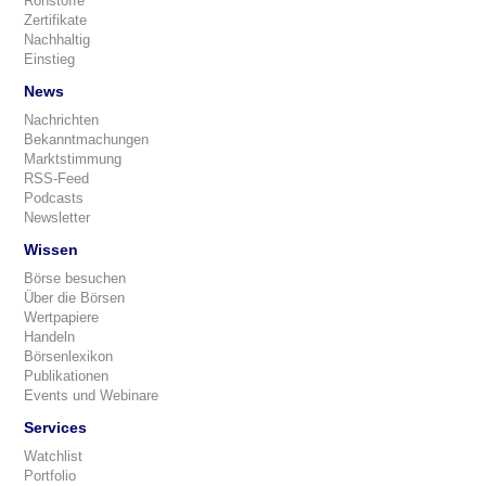
Rohstoffe
Zertifikate
Nachhaltig
Einstieg
News
Nachrichten
Bekanntmachungen
Marktstimmung
RSS-Feed
Podcasts
Newsletter
Wissen
Börse besuchen
Über die Börsen
Wertpapiere
Handeln
Börsenlexikon
Publikationen
Events und Webinare
Services
Watchlist
Portfolio