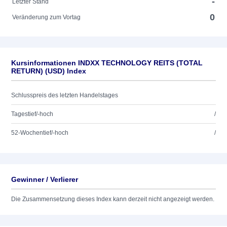
-
Letzter Stand
0
Veränderung zum Vortag
Kursinformationen INDXX TECHNOLOGY REITS (TOTAL
RETURN) (USD) Index
Schlusspreis des letzten Handelstages
Tagestief/-hoch
/
52-Wochentief/-hoch
/
Gewinner / Verlierer
Die Zusammensetzung dieses Index kann derzeit nicht angezeigt werden.