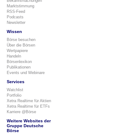
Bekanntmachungen
Marktstimmung
RSS-Feed
Podcasts
Newsletter
Wissen
Börse besuchen
Über die Börsen
Wertpapiere
Handeln
Börsenlexikon
Publikationen
Events und Webinare
Services
Watchlist
Portfolio
Xetra Realtime für Aktien
Xetra Realtime für ETFs
Karriere @Börse
Weitere Websites der
Gruppe Deutsche
Börse