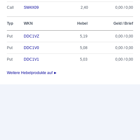
Call
SW4X09
2,40
0,00 / 0,00
Typ
WKN
Hebel
Geld / Brief
Put
DDC1VZ
5,19
0,00 / 0,00
Put
DDC1V0
5,08
0,00 / 0,00
Put
DDC1V1
5,03
0,00 / 0,00
Weitere Hebelprodukte auf ►