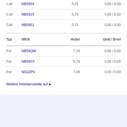
Call
NB5904
5,01
0,00 / 0,00
Call
NB5915
5,73
0,00 / 0,00
Call
NB590J
5,74
0,00 / 0,00
Typ
WKN
Hebel
Geld / Brief
Put
NB59QW
7,29
0,00 / 0,00
Put
NB59SY
5,76
0,00 / 0,00
Put
NG3ZPV
7,09
0,00 / 0,00
Weitere Hebelprodukte auf ►