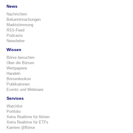
News
Nachrichten
Bekanntmachungen
Marktstimmung
RSS-Feed
Podcasts
Newsletter
Wissen
Börse besuchen
Über die Börsen
Wertpapiere
Handeln
Börsenlexikon
Publikationen
Events und Webinare
Services
Watchlist
Portfolio
Xetra Realtime für Aktien
Xetra Realtime für ETFs
Karriere @Börse