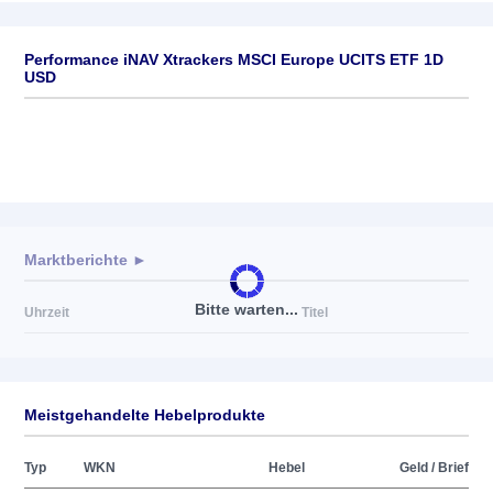
Performance iNAV Xtrackers MSCI Europe UCITS ETF 1D
USD
Marktberichte ►
Bitte warten...
Uhrzeit
Titel
Meistgehandelte Hebelprodukte
Typ
WKN
Hebel
Geld / Brief