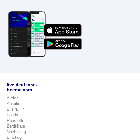
live.deutsche-
boerse.com
Aktien
Anleihen
ETF/ETP
Fonds
Rohstoffe
Zertifikate
Nachhaltig
Einstieg