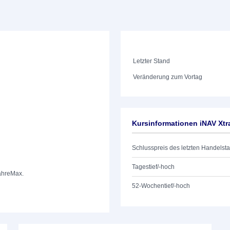
Letzter Stand
Veränderung zum Vortag
Kursinformationen iNAV Xt
Schlusspreis des letzten Handelst
Tagestief/-hoch
ahre
Max.
52-Wochentief/-hoch