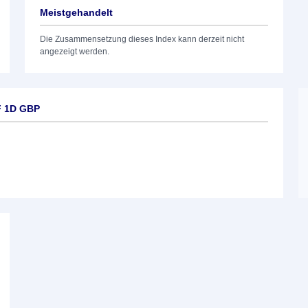
Meistgehandelt
Die Zusammensetzung dieses Index kann derzeit nicht
angezeigt werden.
F 1D GBP