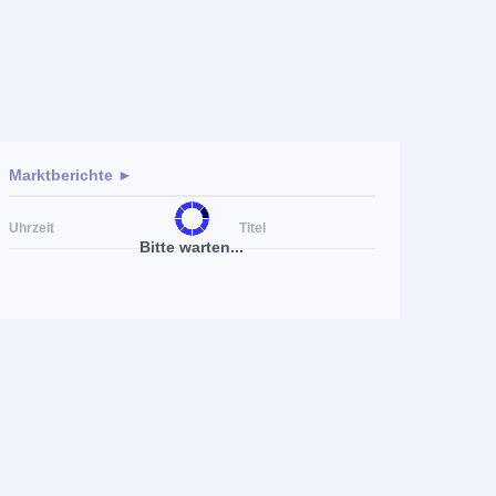
Marktberichte ►
Uhrzeit
Titel
Bitte warten...