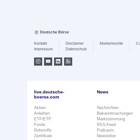
Deutsche Börse
Kontakt
Disclaimer
Markenrechte
Co
Impressum
Datenschutz
live.deutsche-
News
boerse.com
Aktien
Nachrichten
Anleihen
Bekanntmachungen
ETF/ETP
Marktstimmung
Fonds
RSS-Feed
Rohstoffe
Podcasts
Zertifikate
Newsletter