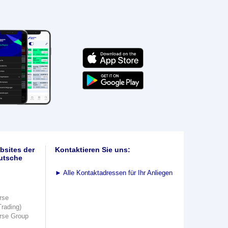
bsites der
Kontaktieren Sie uns:
utsche
►
Alle Kontaktadressen für Ihr Anliegen
rse
Trading)
rse Group