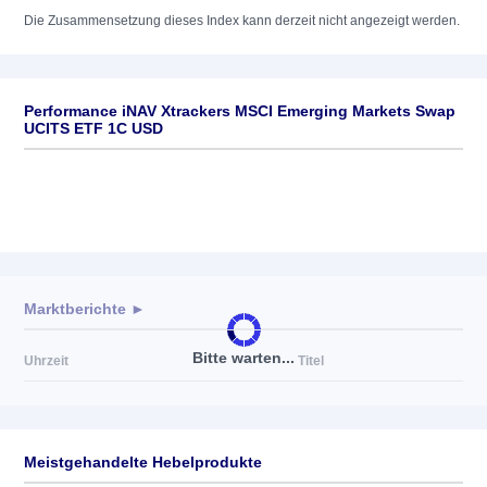
Die Zusammensetzung dieses Index kann derzeit nicht angezeigt werden.
Performance iNAV Xtrackers MSCI Emerging Markets Swap
UCITS ETF 1C USD
Marktberichte ►
Bitte warten...
Uhrzeit
Titel
Meistgehandelte Hebelprodukte