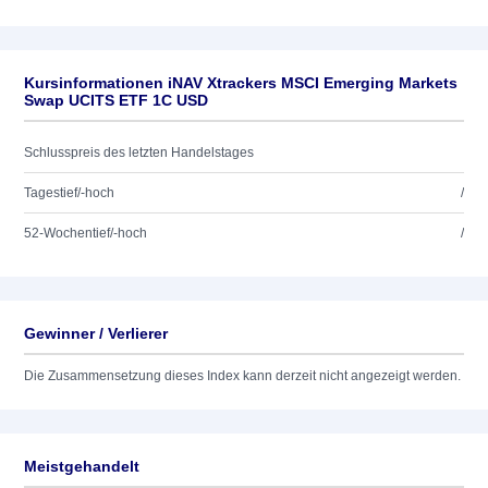
Kursinformationen iNAV Xtrackers MSCI Emerging Markets
Swap UCITS ETF 1C USD
Schlusspreis des letzten Handelstages
Tagestief/-hoch
/
52-Wochentief/-hoch
/
Gewinner / Verlierer
Die Zusammensetzung dieses Index kann derzeit nicht angezeigt werden.
Meistgehandelt