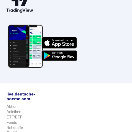
live.deutsche-
boerse.com
Aktien
Anleihen
ETF/ETP
Fonds
Rohstoffe