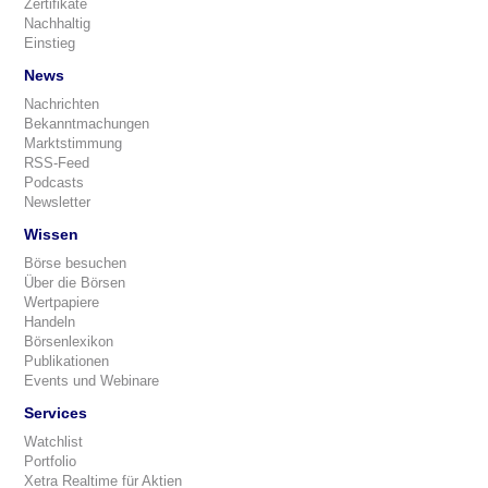
Zertifikate
Nachhaltig
Einstieg
News
Nachrichten
Bekanntmachungen
Marktstimmung
RSS-Feed
Podcasts
Newsletter
Wissen
Börse besuchen
Über die Börsen
Wertpapiere
Handeln
Börsenlexikon
Publikationen
Events und Webinare
Services
Watchlist
Portfolio
Xetra Realtime für Aktien