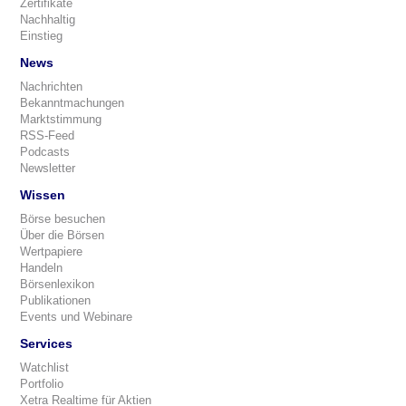
Zertifikate
Nachhaltig
Einstieg
News
Nachrichten
Bekanntmachungen
Marktstimmung
RSS-Feed
Podcasts
Newsletter
Wissen
Börse besuchen
Über die Börsen
Wertpapiere
Handeln
Börsenlexikon
Publikationen
Events und Webinare
Services
Watchlist
Portfolio
Xetra Realtime für Aktien