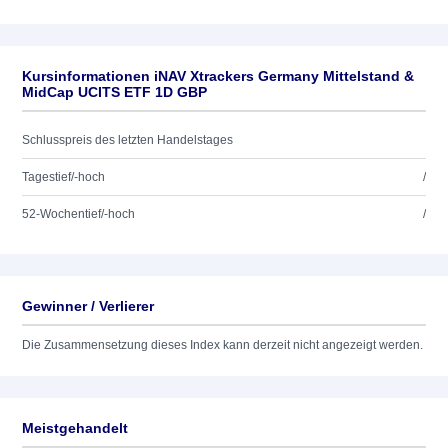
Kursinformationen iNAV Xtrackers Germany Mittelstand &
MidCap UCITS ETF 1D GBP
Schlusspreis des letzten Handelstages
Tagestief/-hoch
/
52-Wochentief/-hoch
/
Gewinner / Verlierer
Die Zusammensetzung dieses Index kann derzeit nicht angezeigt werden.
Meistgehandelt