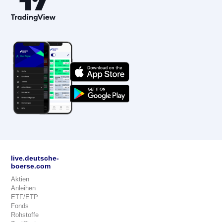
live.deutsche-
boerse.com
Aktien
Anleihen
ETF/ETP
Fonds
Rohstoffe