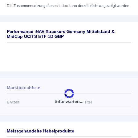
Die Zusammensetzung dieses Index kann derzeit nicht angezeigt werden.
Performance iNAV Xtrackers Germany Mittelstand &
MidCap UCITS ETF 1D GBP
Marktberichte ►
Bitte warten...
Uhrzeit
Titel
Meistgehandelte Hebelprodukte