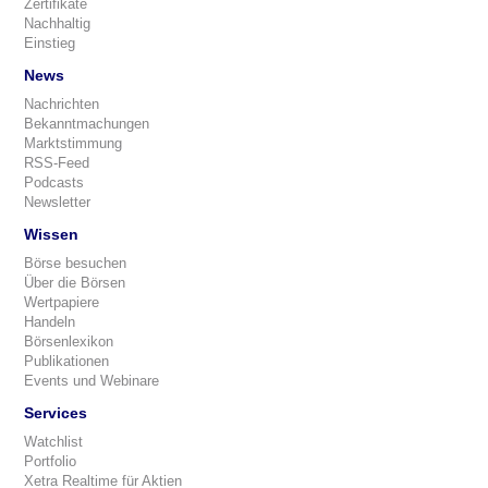
Zertifikate
Nachhaltig
Einstieg
News
Nachrichten
Bekanntmachungen
Marktstimmung
RSS-Feed
Podcasts
Newsletter
Wissen
Börse besuchen
Über die Börsen
Wertpapiere
Handeln
Börsenlexikon
Publikationen
Events und Webinare
Services
Watchlist
Portfolio
Xetra Realtime für Aktien