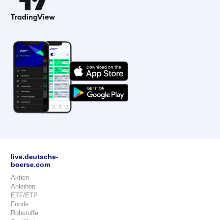
live.deutsche-
boerse.com
Aktien
Anleihen
ETF/ETP
Fonds
Rohstoffe