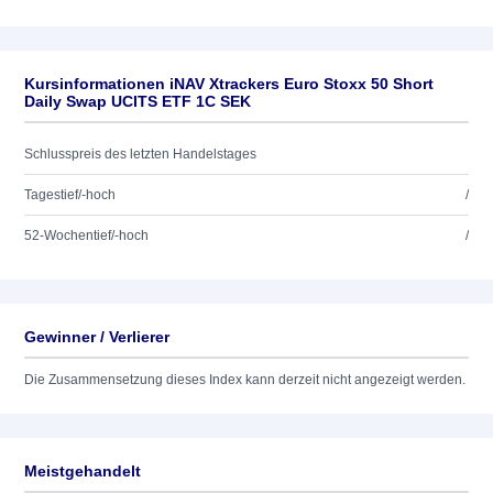
Kursinformationen iNAV Xtrackers Euro Stoxx 50 Short
Daily Swap UCITS ETF 1C SEK
Schlusspreis des letzten Handelstages
Tagestief/-hoch
/
52-Wochentief/-hoch
/
Gewinner / Verlierer
Die Zusammensetzung dieses Index kann derzeit nicht angezeigt werden.
Meistgehandelt