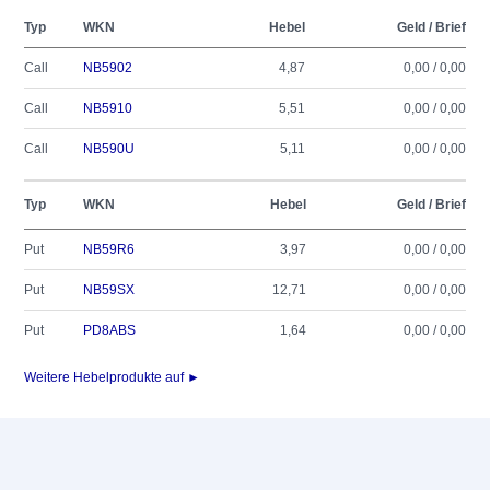
Typ
WKN
Hebel
Geld / Brief
Call
NB5902
4,87
0,00 / 0,00
Call
NB5910
5,51
0,00 / 0,00
Call
NB590U
5,11
0,00 / 0,00
Typ
WKN
Hebel
Geld / Brief
Put
NB59R6
3,97
0,00 / 0,00
Put
NB59SX
12,71
0,00 / 0,00
Put
PD8ABS
1,64
0,00 / 0,00
Weitere Hebelprodukte auf ►