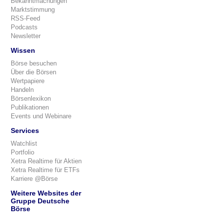
Bekanntmachungen
Marktstimmung
RSS-Feed
Podcasts
Newsletter
Wissen
Börse besuchen
Über die Börsen
Wertpapiere
Handeln
Börsenlexikon
Publikationen
Events und Webinare
Services
Watchlist
Portfolio
Xetra Realtime für Aktien
Xetra Realtime für ETFs
Karriere @Börse
Weitere Websites der
Gruppe Deutsche
Börse