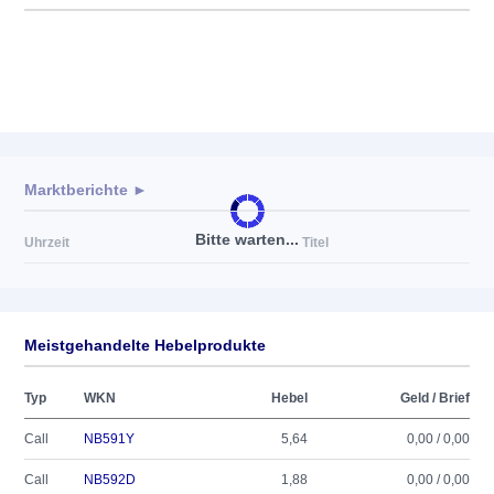
Marktberichte ►
Bitte warten...
Uhrzeit
Titel
Meistgehandelte Hebelprodukte
Typ
WKN
Hebel
Geld / Brief
Call
NB591Y
5,64
0,00 / 0,00
Call
NB592D
1,88
0,00 / 0,00