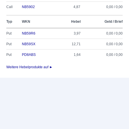
Call
NB5902
4,87
0,00 / 0,00
Typ
WKN
Hebel
Geld / Brief
Put
NB59R6
3,97
0,00 / 0,00
Put
NB59SX
12,71
0,00 / 0,00
Put
PD8ABS
1,64
0,00 / 0,00
Weitere Hebelprodukte auf ►