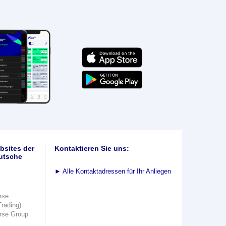
bsites der
Kontaktieren Sie uns:
utsche
►
Alle Kontaktadressen für Ihr Anliegen
rse
Trading)
rse Group