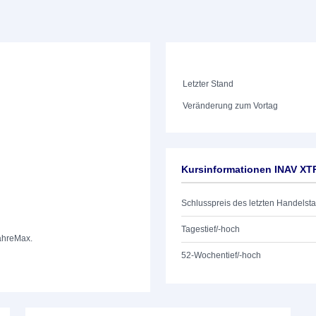
Letzter Stand
Veränderung zum Vortag
Kursinformationen INAV XT
Schlusspreis des letzten Handelst
Tagestief/-hoch
ahre
Max.
52-Wochentief/-hoch