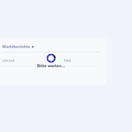
Marktberichte ►
Uhrzeit
Titel
Bitte warten...