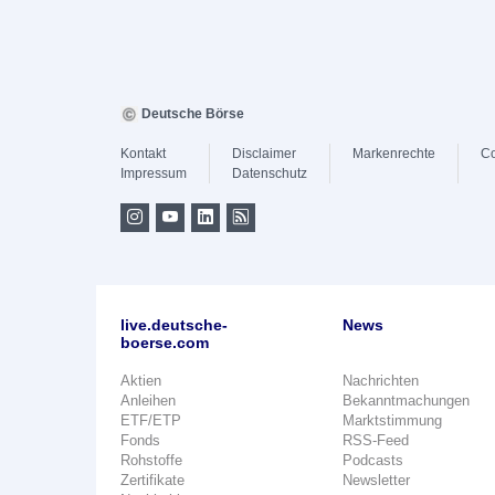
Deutsche Börse
Kontakt
Disclaimer
Markenrechte
Co
Impressum
Datenschutz
live.deutsche-
News
boerse.com
Aktien
Nachrichten
Anleihen
Bekanntmachungen
ETF/ETP
Marktstimmung
Fonds
RSS-Feed
Rohstoffe
Podcasts
Zertifikate
Newsletter