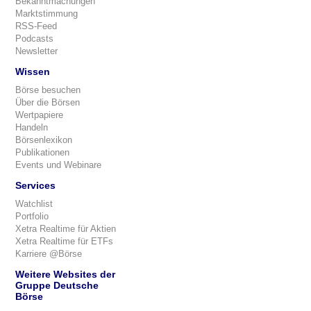
Bekanntmachungen
Marktstimmung
RSS-Feed
Podcasts
Newsletter
Wissen
Börse besuchen
Über die Börsen
Wertpapiere
Handeln
Börsenlexikon
Publikationen
Events und Webinare
Services
Watchlist
Portfolio
Xetra Realtime für Aktien
Xetra Realtime für ETFs
Karriere @Börse
Weitere Websites der
Gruppe Deutsche
Börse