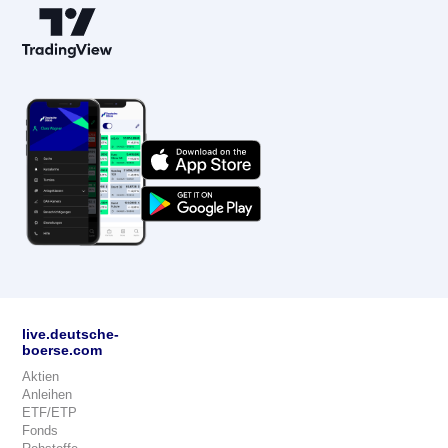
live.deutsche-
boerse.com
Aktien
Anleihen
ETF/ETP
Fonds