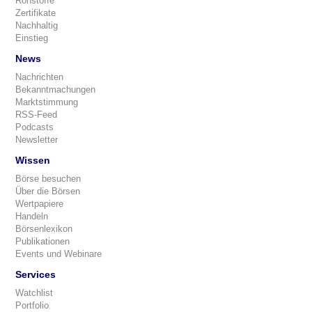
Rohstoffe
Zertifikate
Nachhaltig
Einstieg
News
Nachrichten
Bekanntmachungen
Marktstimmung
RSS-Feed
Podcasts
Newsletter
Wissen
Börse besuchen
Über die Börsen
Wertpapiere
Handeln
Börsenlexikon
Publikationen
Events und Webinare
Services
Watchlist
Portfolio