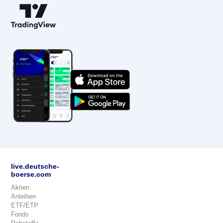
live.deutsche-
boerse.com
Aktien
Anleihen
ETF/ETP
Fonds