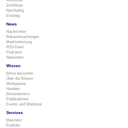
Rohstoffe
Zertifikate
Nachhaltig
Einstieg
News
Nachrichten
Bekanntmachungen
Marktstimmung
RSS-Feed
Podcasts
Newsletter
Wissen
Börse besuchen
Über die Börsen
Wertpapiere
Handeln
Börsenlexikon
Publikationen
Events und Webinare
Services
Watchlist
Portfolio