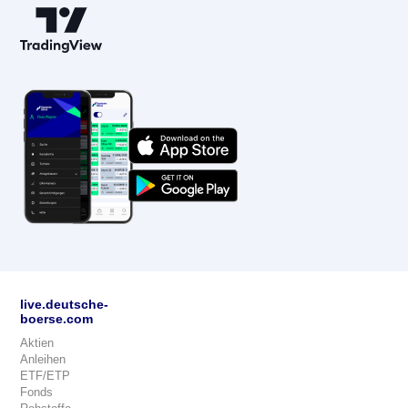
live.deutsche-
boerse.com
Aktien
Anleihen
ETF/ETP
Fonds