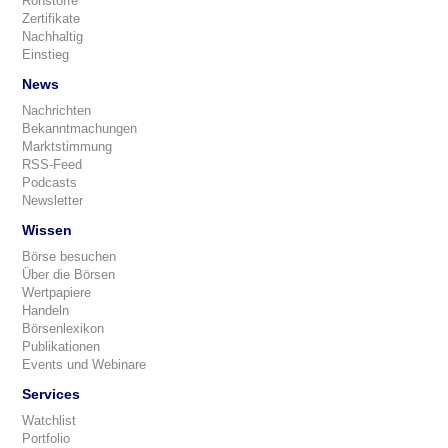
Rohstoffe
Zertifikate
Nachhaltig
Einstieg
News
Nachrichten
Bekanntmachungen
Marktstimmung
RSS-Feed
Podcasts
Newsletter
Wissen
Börse besuchen
Über die Börsen
Wertpapiere
Handeln
Börsenlexikon
Publikationen
Events und Webinare
Services
Watchlist
Portfolio