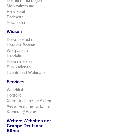
Bekanntmachungen
Marktstimmung
RSS-Feed
Podcasts
Newsletter
Wissen
Börse besuchen
Über die Börsen
Wertpapiere
Handeln
Börsenlexikon
Publikationen
Events und Webinare
Services
Watchlist
Portfolio
Xetra Realtime für Aktien
Xetra Realtime für ETFs
Karriere @Börse
Weitere Websites der
Gruppe Deutsche
Börse