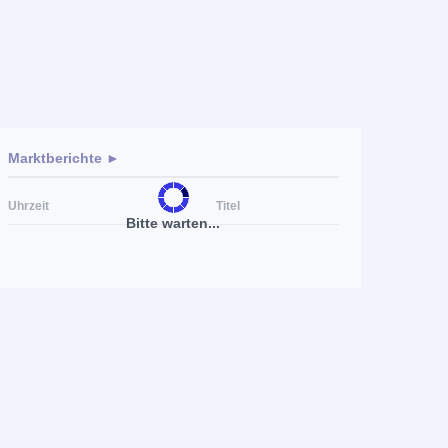
Marktberichte ►
Uhrzeit
Titel
Bitte warten...