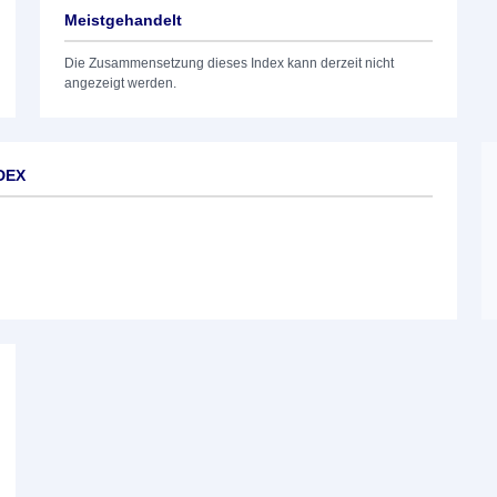
Meistgehandelt
Die Zusammensetzung dieses Index kann derzeit nicht
angezeigt werden.
NDEX