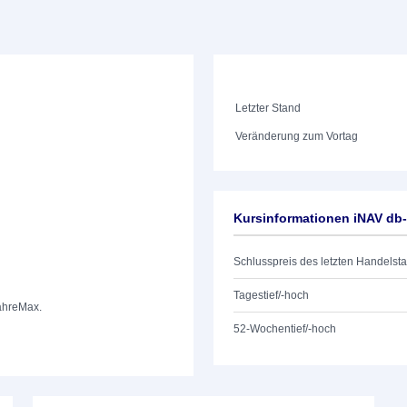
Letzter Stand
Veränderung zum Vortag
Kursinformationen iNAV db
Schlusspreis des letzten Handelst
Tagestief/-hoch
ahre
Max.
52-Wochentief/-hoch