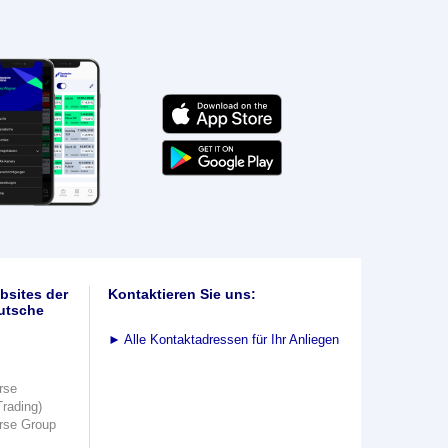
bsites der
Kontaktieren Sie uns:
utsche
►
Alle Kontaktadressen für Ihr Anliegen
rse
Trading)
rse Group