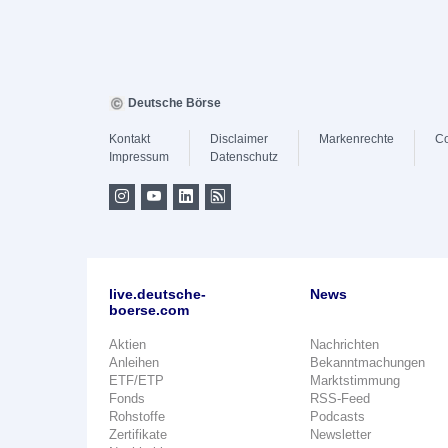
Deutsche Börse
Kontakt
Disclaimer
Markenrechte
Co
Impressum
Datenschutz
live.deutsche-
News
boerse.com
Aktien
Nachrichten
Anleihen
Bekanntmachungen
ETF/ETP
Marktstimmung
Fonds
RSS-Feed
Rohstoffe
Podcasts
Zertifikate
Newsletter