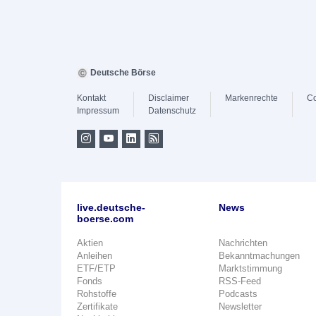
Deutsche Börse
Kontakt
Disclaimer
Markenrechte
Co
Impressum
Datenschutz
live.deutsche-
News
boerse.com
Aktien
Nachrichten
Anleihen
Bekanntmachungen
ETF/ETP
Marktstimmung
Fonds
RSS-Feed
Rohstoffe
Podcasts
Zertifikate
Newsletter