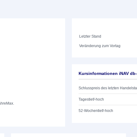
Letzter Stand
Veränderung zum Vortag
Kursinformationen iNAV db-
Schlusspreis des letzten Handelst
Tagestief/-hoch
ahre
Max.
52-Wochentief/-hoch