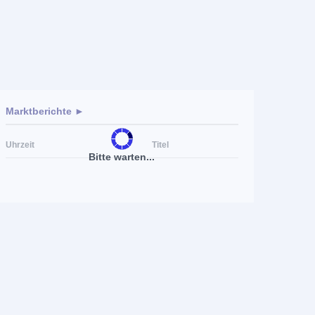
Marktberichte ►
Uhrzeit
Titel
Bitte warten...