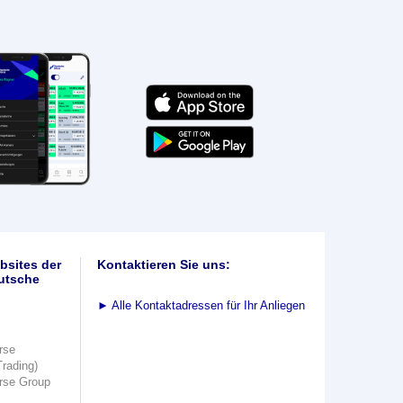
bsites der
Kontaktieren Sie uns:
utsche
►
Alle Kontaktadressen für Ihr Anliegen
rse
Trading)
rse Group