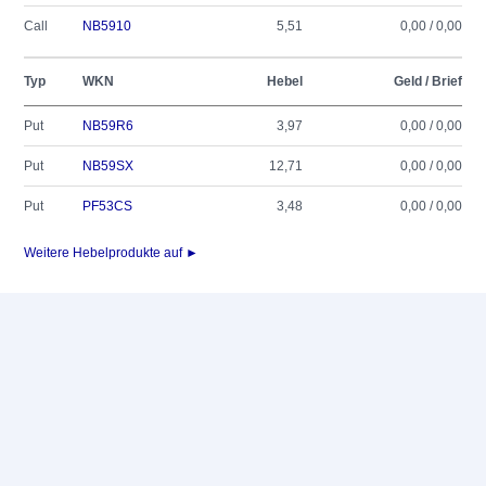
Call
NB5910
5,51
0,00 / 0,00
Typ
WKN
Hebel
Geld / Brief
Put
NB59R6
3,97
0,00 / 0,00
Put
NB59SX
12,71
0,00 / 0,00
Put
PF53CS
3,48
0,00 / 0,00
Weitere Hebelprodukte auf ►