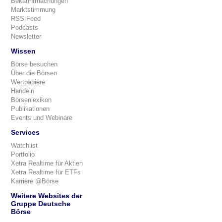
Bekanntmachungen
Marktstimmung
RSS-Feed
Podcasts
Newsletter
Wissen
Börse besuchen
Über die Börsen
Wertpapiere
Handeln
Börsenlexikon
Publikationen
Events und Webinare
Services
Watchlist
Portfolio
Xetra Realtime für Aktien
Xetra Realtime für ETFs
Karriere @Börse
Weitere Websites der
Gruppe Deutsche
Börse