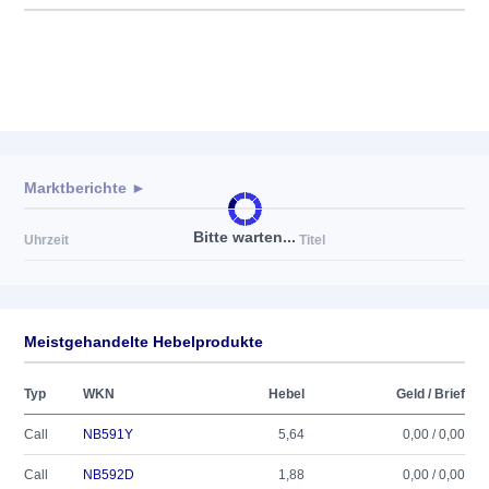
Marktberichte ►
Bitte warten...
Uhrzeit
Titel
Meistgehandelte Hebelprodukte
Typ
WKN
Hebel
Geld / Brief
Call
NB591Y
5,64
0,00 / 0,00
Call
NB592D
1,88
0,00 / 0,00