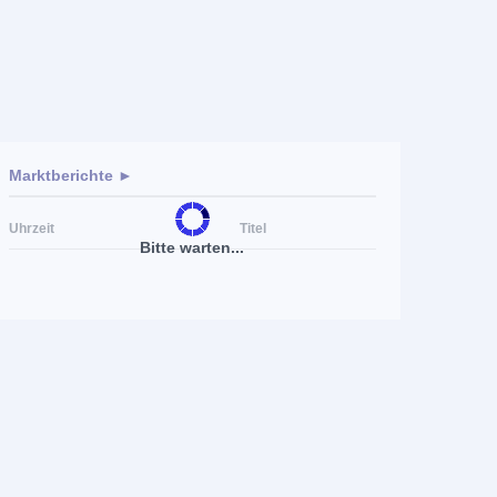
Marktberichte ►
Uhrzeit
Titel
Bitte warten...