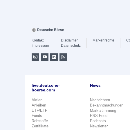
Deutsche Börse
Kontakt
Disclaimer
Markenrechte
Co
Impressum
Datenschutz
live.deutsche-
News
boerse.com
Aktien
Nachrichten
Anleihen
Bekanntmachungen
ETF/ETP
Marktstimmung
Fonds
RSS-Feed
Rohstoffe
Podcasts
Zertifikate
Newsletter