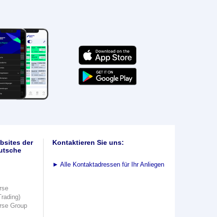
bsites der
Kontaktieren Sie uns:
utsche
►
Alle Kontaktadressen für Ihr Anliegen
rse
Trading)
rse Group