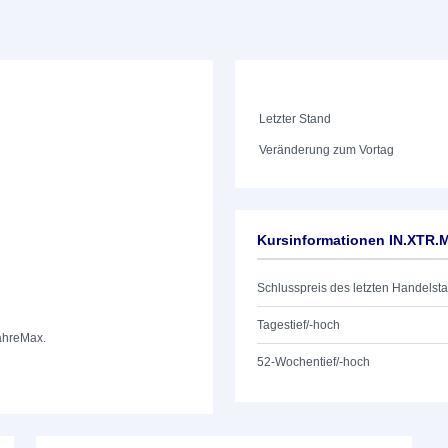
Letzter Stand
Veränderung zum Vortag
Kursinformationen IN.XTR.
Schlusspreis des letzten Handelst
Tagestief/-hoch
ahre
Max.
52-Wochentief/-hoch