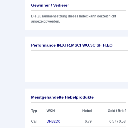
Gewinner / Verlierer
Die Zusammensetzung dieses Index kann derzeit nicht
angezeigt werden.
Performance IN.XTR.MSCI WO.3C SF H.EO
Meistgehandelte Hebelprodukte
Typ
WKN
Hebel
Geld / Brief
Call
DN32D0
6,79
0,57 / 0,58