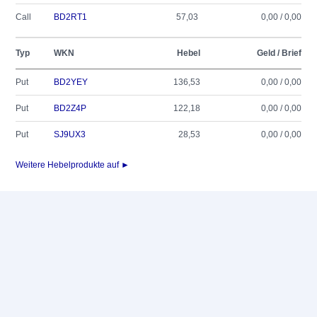
Call
BD2RT1
57,03
0,00 / 0,00
Typ
WKN
Hebel
Geld / Brief
Put
BD2YEY
136,53
0,00 / 0,00
Put
BD2Z4P
122,18
0,00 / 0,00
Put
SJ9UX3
28,53
0,00 / 0,00
Weitere Hebelprodukte auf ►