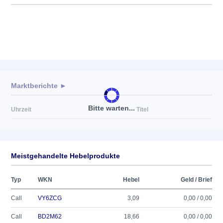
Marktberichte ►
Bitte warten...
Uhrzeit
Titel
Meistgehandelte Hebelprodukte
Typ
WKN
Hebel
Geld / Brief
Call
VY6ZCG
3,09
0,00 / 0,00
Call
BD2M62
18,66
0,00 / 0,00