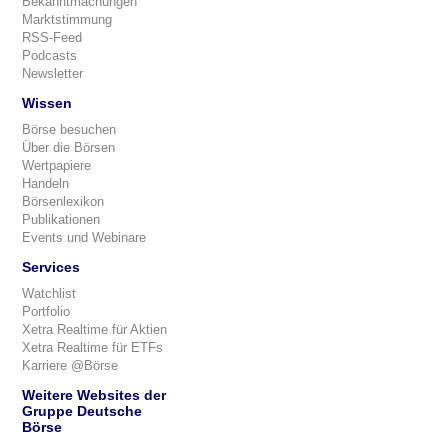
Bekanntmachungen
Marktstimmung
RSS-Feed
Podcasts
Newsletter
Wissen
Börse besuchen
Über die Börsen
Wertpapiere
Handeln
Börsenlexikon
Publikationen
Events und Webinare
Services
Watchlist
Portfolio
Xetra Realtime für Aktien
Xetra Realtime für ETFs
Karriere @Börse
Weitere Websites der
Gruppe Deutsche
Börse