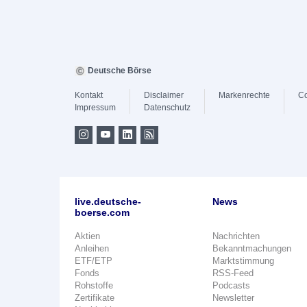
Deutsche Börse
Kontakt
Disclaimer
Markenrechte
Co
Impressum
Datenschutz
live.deutsche-
News
boerse.com
Aktien
Nachrichten
Anleihen
Bekanntmachungen
ETF/ETP
Marktstimmung
Fonds
RSS-Feed
Rohstoffe
Podcasts
Zertifikate
Newsletter