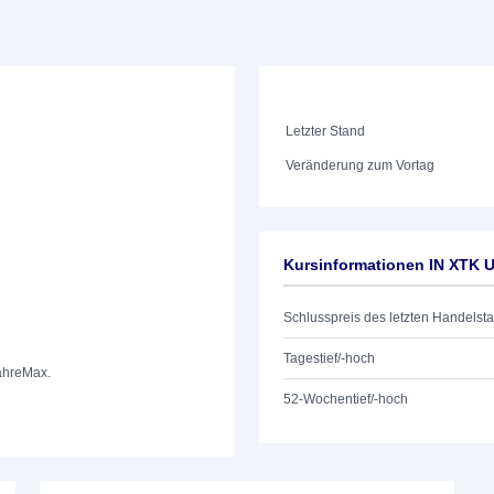
Letzter Stand
Veränderung zum Vortag
Kursinformationen IN XTK
Schlusspreis des letzten Handelst
Tagestief/-hoch
ahre
Max.
52-Wochentief/-hoch