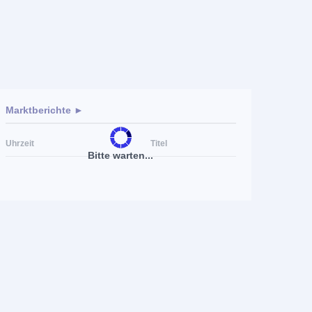
Marktberichte ►
Uhrzeit
Titel
Bitte warten...