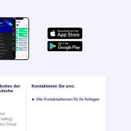
bsites der
Kontaktieren Sie uns:
utsche
►
Alle Kontaktadressen für Ihr Anliegen
rse
Trading)
rse Group