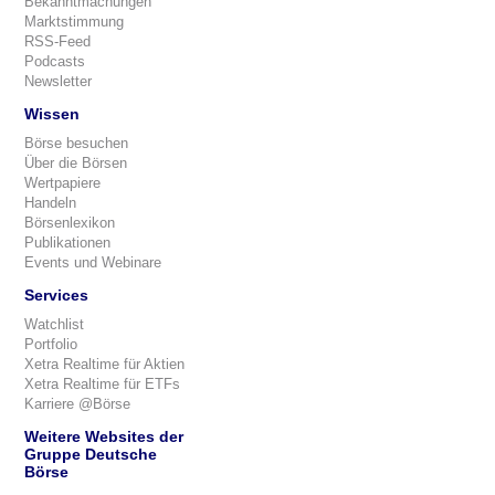
Bekanntmachungen
Marktstimmung
RSS-Feed
Podcasts
Newsletter
Wissen
Börse besuchen
Über die Börsen
Wertpapiere
Handeln
Börsenlexikon
Publikationen
Events und Webinare
Services
Watchlist
Portfolio
Xetra Realtime für Aktien
Xetra Realtime für ETFs
Karriere @Börse
Weitere Websites der
Gruppe Deutsche
Börse