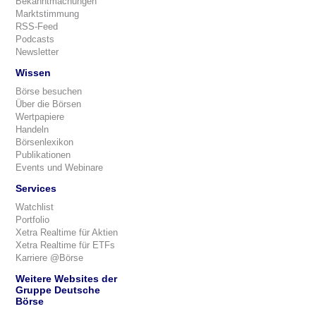
Bekanntmachungen
Marktstimmung
RSS-Feed
Podcasts
Newsletter
Wissen
Börse besuchen
Über die Börsen
Wertpapiere
Handeln
Börsenlexikon
Publikationen
Events und Webinare
Services
Watchlist
Portfolio
Xetra Realtime für Aktien
Xetra Realtime für ETFs
Karriere @Börse
Weitere Websites der
Gruppe Deutsche
Börse