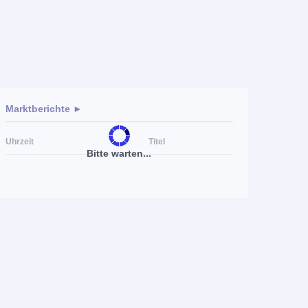
Marktberichte ►
Uhrzeit
Titel
Bitte warten...