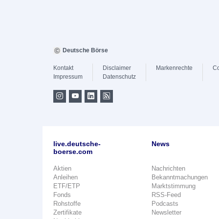
Deutsche Börse
Kontakt
Disclaimer
Markenrechte
Co
Impressum
Datenschutz
live.deutsche-
News
boerse.com
Aktien
Nachrichten
Anleihen
Bekanntmachungen
ETF/ETP
Marktstimmung
Fonds
RSS-Feed
Rohstoffe
Podcasts
Zertifikate
Newsletter