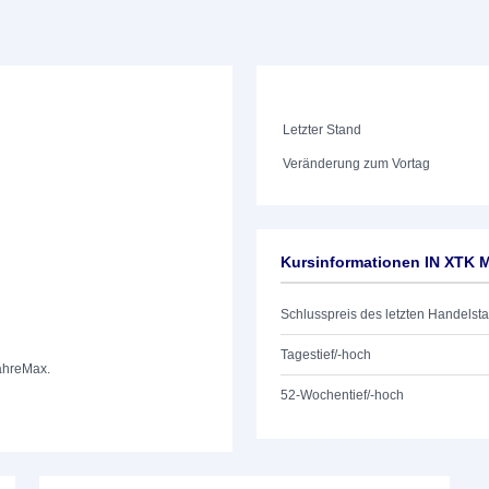
Letzter Stand
Veränderung zum Vortag
Kursinformationen IN XTK 
Schlusspreis des letzten Handelst
Tagestief/-hoch
ahre
Max.
52-Wochentief/-hoch