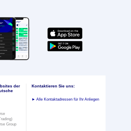
bsites der
Kontaktieren Sie uns:
utsche
►
Alle Kontaktadressen für Ihr Anliegen
rse
Trading)
rse Group